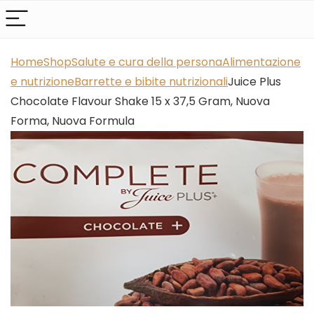
Home
Shop
Salute e cura della persona
Alimentazione
e nutrizione
Barrette e bibite nutrizionali
Juice Plus
Chocolate Flavour Shake 15 x 37,5 Gram, Nuova
Forma, Nuova Formula