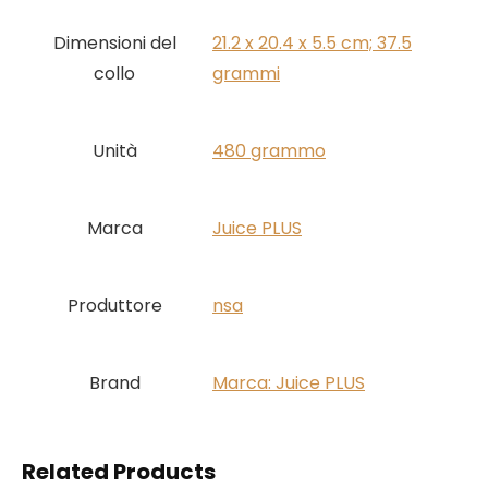
Dimensioni del
‎21.2 x 20.4 x 5.5 cm; 37.5
collo
grammi
Unità
‎480 grammo
Marca
‎Juice PLUS
Produttore
‎nsa
Brand
Marca: Juice PLUS
Related Products