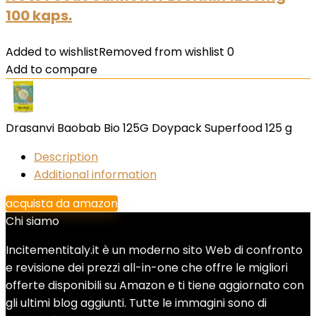
100 kaps.
Added to wishlist
Removed from wishlist
0
Add to compare
Drasanvi Baobab Bio 125G Doypack Superfood 125 g
Description
Additional information
acquista da amazon
Chi siamo
Incitementitaly.it è un moderno sito Web di confronto
e revisione dei prezzi all-in-one che offre le migliori
offerte disponibili su Amazon e ti tiene aggiornato con
gli ultimi blog aggiunti. Tutte le immagini sono di