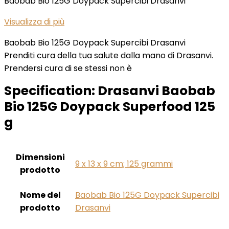
Baobab Bio 125G Doypack Supercibi Drasanvi
Visualizza di più
Baobab Bio 125G Doypack Supercibi Drasanvi
Prenditi cura della tua salute dalla mano di Drasanvi.
Prendersi cura di se stessi non è
Specification:
Drasanvi Baobab
Bio 125G Doypack Superfood 125
g
Dimensioni
‎9 x 13 x 9 cm; 125 grammi
prodotto
Nome del
‎Baobab Bio 125G Doypack Supercibi
prodotto
Drasanvi