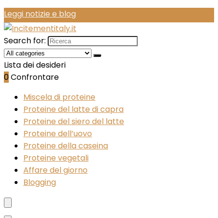
Leggi notizie e blog
Search for:
Lista dei desideri
0
Confrontare
Miscela di proteine
Proteine del latte di capra
Proteine del siero del latte
Proteine dell’uovo
Proteine della caseina
Proteine vegetali
Affare del giorno
Blogging