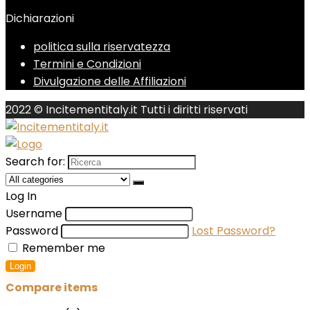
Dichiarazioni
politica sulla riservatezza
Termini e Condizioni
Divulgazione delle Affiliazioni
2022 © Incitementitaly.it Tutti i diritti riservati
Search for:
Log In
Username
Password
Lost Password?
Remember me
Login
Compare items