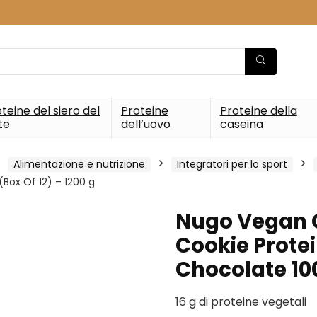
teine del siero del
Proteine
Proteine della
te
dell’uovo
caseina
Alimentazione e nutrizione
Integratori per lo sport
Box Of 12) – 1200 g
Nugo Vegan 
Cookie Prote
Chocolate 100
16 g di proteine ​​vegetali