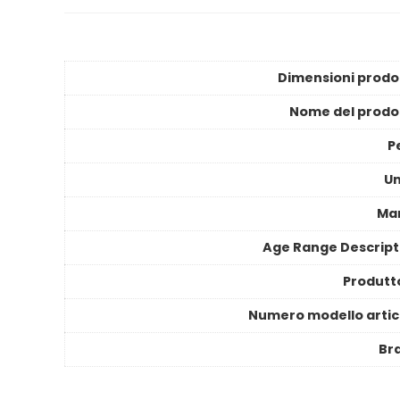
Dimensioni prodo
Nome del prodo
P
Un
Ma
Age Range Descript
Produtt
Numero modello artic
Br