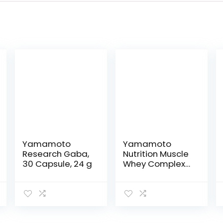
Yamamoto
Yamamoto
Research Gaba,
Nutrition Muscle
30 Capsule, 24 g
Whey Complex
Cioccolato –
2000 Gr