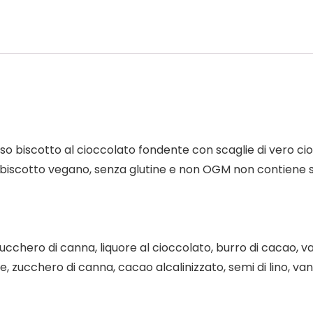
ioso biscotto al cioccolato fondente con scaglie di vero 
o biscotto vegano, senza glutine e non OGM non contiene soia
chero di canna, liquore al cioccolato, burro di cacao, vanigl
ve, zucchero di canna, cacao alcalinizzato, semi di lino, van