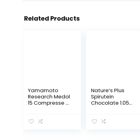
Related Products
Yamamoto
Nature’s Plus
Research Medol
Spirutein
15 Compresse –
Chocolate 1.05
20.3 g
Lb (K)