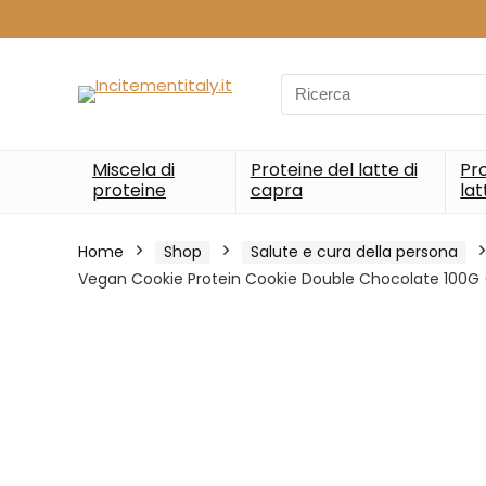
Search
for:
Miscela di
Proteine del latte di
Pro
proteine
capra
lat
Home
Shop
Salute e cura della persona
Vegan Cookie Protein Cookie Double Chocolate 100G (