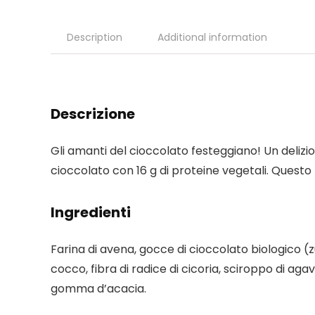
Description
Additional information
Descrizione
Gli amanti del cioccolato festeggiano! Un deliz
cioccolato con 16 g di proteine ​​vegetali. Quest
Ingredienti
Farina di avena, gocce di cioccolato biologico (zuc
cocco, fibra di radice di cicoria, sciroppo di aga
gomma d’acacia.