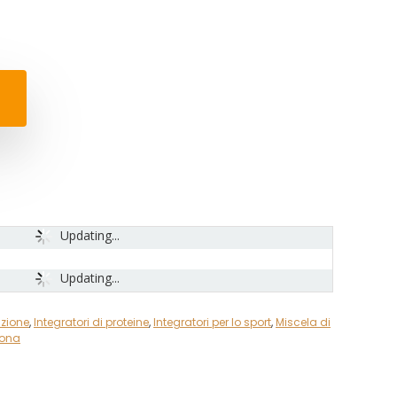
Updating...
Updating...
izione
,
Integratori di proteine
,
Integratori per lo sport
,
Miscela di
sona