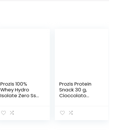
Prozis 100%
Prozis Protein
Whey Hydro
Snack 30 g,
Isolate Zero Ss
Cioccolato
Chocolate, 750
Belga,
g
Confezione da
12 Pezzi