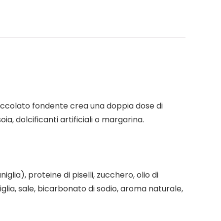
cioccolato fondente crea una doppia dose di
, dolcificanti artificiali o margarina.
ia), proteine ​​di piselli, zucchero, olio di
iglia, sale, bicarbonato di sodio, aroma naturale,