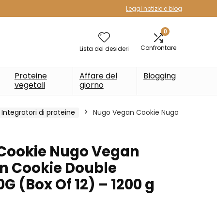
Leggi notizie e blog
0
Confrontare
Lista dei desideri
Proteine
Affare del
Blogging
vegetali
giorno
Integratori di proteine
Nugo Vegan Cookie Nugo
Cookie Nugo Vegan
in Cookie Double
G (Box Of 12) – 1200 g