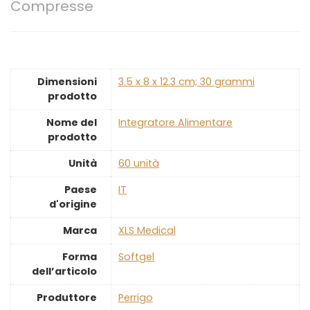
Compresse
Dimensioni
‎3.5 x 8 x 12.3 cm; 30 grammi
prodotto
Nome del
‎Integratore Alimentare
prodotto
Unità
‎60 unità
Paese
‎IT
d'origine
Marca
‎XLS Medical
Forma
‎Softgel
dell’articolo
Produttore
‎Perrigo