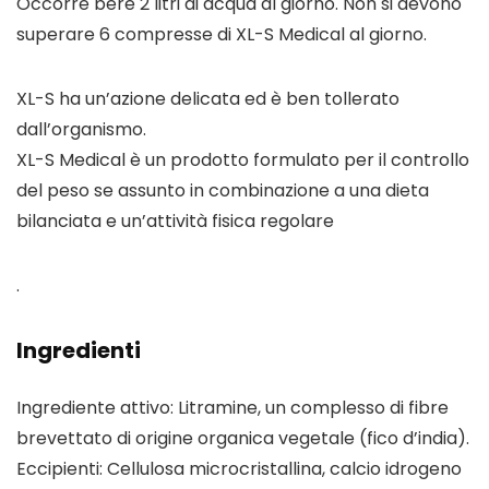
Occorre bere 2 litri di acqua al giorno. Non si devono
superare 6 compresse di XL-S Medical al giorno.
XL-S ha un’azione delicata ed è ben tollerato
dall’organismo.
XL-S Medical è un prodotto formulato per il controllo
del peso se assunto in combinazione a una dieta
bilanciata e un’attività fisica regolare
.
Ingredienti
Ingrediente attivo: Litramine, un complesso di fibre
brevettato di origine organica vegetale (fico d’india).
Eccipienti: Cellulosa microcristallina, calcio idrogeno