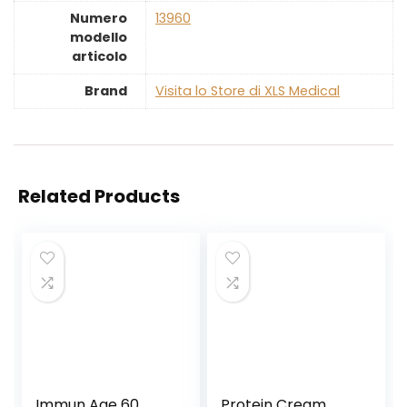
Numero
‎13960
modello
articolo
Brand
Visita lo Store di XLS Medical
Related Products
Immun Age 60
Protein Cream