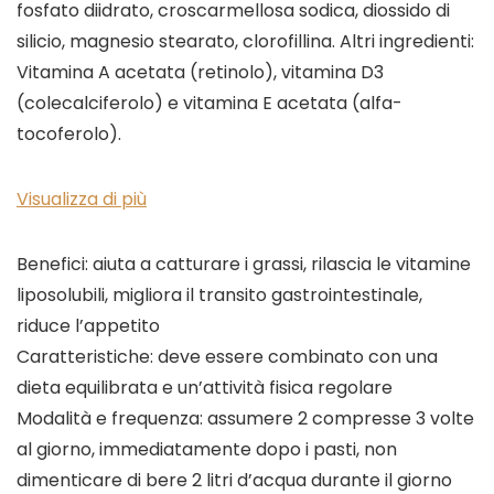
fosfato diidrato, croscarmellosa sodica, diossido di
silicio, magnesio stearato, clorofillina. Altri ingredienti:
Vitamina A acetata (retinolo), vitamina D3
(colecalciferolo) e vitamina E acetata (alfa-
tocoferolo).
Visualizza di più
Benefici: aiuta a catturare i grassi, rilascia le vitamine
liposolubili, migliora il transito gastrointestinale,
riduce l’appetito
Caratteristiche: deve essere combinato con una
dieta equilibrata e un’attività fisica regolare
Modalità e frequenza: assumere 2 compresse 3 volte
al giorno, immediatamente dopo i pasti, non
dimenticare di bere 2 litri d’acqua durante il giorno