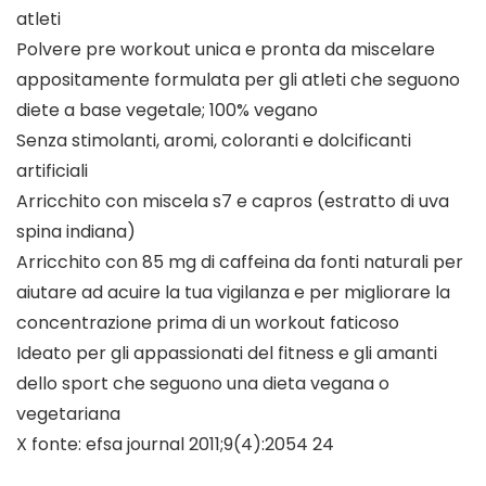
atleti
Polvere pre workout unica e pronta da miscelare
appositamente formulata per gli atleti che seguono
diete a base vegetale; 100% vegano
Senza stimolanti, aromi, coloranti e dolcificanti
artificiali
Arricchito con miscela s7 e capros (estratto di uva
spina indiana)
Arricchito con 85 mg di caffeina da fonti naturali per
aiutare ad acuire la tua vigilanza e per migliorare la
concentrazione prima di un workout faticoso
Ideato per gli appassionati del fitness e gli amanti
dello sport che seguono una dieta vegana o
vegetariana
X fonte: efsa journal 2011;9(4):2054 24