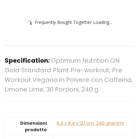
Frequently Bought Together Loading...
Specification:
Optimum Nutrition ON
Gold Standard Plant Pre-workout, Pre
Workout Vegano in Polvere con Caffeina,
Limone Lime, 30 Porzioni, 240 g
Dimensioni
‎9.4 x 9.4 x 12.1 cm; 240 grammi
prodotto