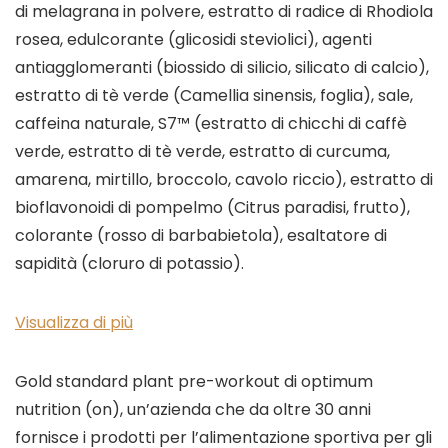
di melagrana in polvere, estratto di radice di Rhodiola
rosea, edulcorante (glicosidi steviolici), agenti
antiagglomeranti (biossido di silicio, silicato di calcio),
estratto di tè verde (Camellia sinensis, foglia), sale,
caffeina naturale, S7™ (estratto di chicchi di caffè
verde, estratto di tè verde, estratto di curcuma,
amarena, mirtillo, broccolo, cavolo riccio), estratto di
bioflavonoidi di pompelmo (Citrus paradisi, frutto),
colorante (rosso di barbabietola), esaltatore di
sapidità (cloruro di potassio).
Visualizza di più
Gold standard plant pre-workout di optimum
nutrition (on), un’azienda che da oltre 30 anni
fornisce i prodotti per l’alimentazione sportiva per gli