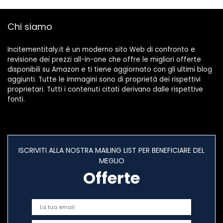
Fibre, 24 Barrette
da 35 g
Chi siamo
Incitementitaly.it è un moderno sito Web di confronto e
revisione dei prezzi all-in-one che offre le migliori offerte
disponibili su Amazon e ti tiene aggiornato con gli ultimi blog
aggiunti. Tutte le immagini sono di proprietà dei rispettivi
proprietari. Tutti i contenuti citati derivano dalle rispettive
fonti.
ISCRIVITI ALLA NOSTRA MAILING LIST PER BENEFICIARE DEL
MEGLIO
Offerte