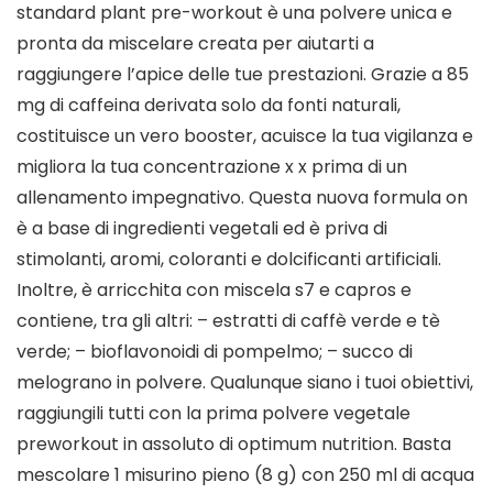
standard plant pre-workout è una polvere unica e
pronta da miscelare creata per aiutarti a
raggiungere l’apice delle tue prestazioni. Grazie a 85
mg di caffeina derivata solo da fonti naturali,
costituisce un vero booster, acuisce la tua vigilanza e
migliora la tua concentrazione x x prima di un
allenamento impegnativo. Questa nuova formula on
è a base di ingredienti vegetali ed è priva di
stimolanti, aromi, coloranti e dolcificanti artificiali.
Inoltre, è arricchita con miscela s7 e capros e
contiene, tra gli altri: – estratti di caffè verde e tè
verde; – bioflavonoidi di pompelmo; – succo di
melograno in polvere. Qualunque siano i tuoi obiettivi,
raggiungili tutti con la prima polvere vegetale
preworkout in assoluto di optimum nutrition. Basta
mescolare 1 misurino pieno (8 g) con 250 ml di acqua