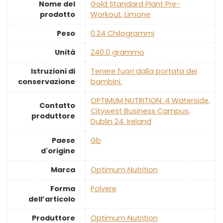
Nome del
‎Gold Standard Plant Pre-
prodotto
Workout, Limone
Peso
‎0.24 Chilogrammi
Unità
‎240.0 grammo
Istruzioni di
‎Tenere fuori dalla portata dei
conservazione
bambini.
‎OPTIMUM NUTRITION: 4 Waterside,
Contatto
Citywest Business Campus,
produttore
Dublin 24, Ireland
Paese
‎Gb
d'origine
Marca
‎Optimum Nutrition
Forma
‎Polvere
dell’articolo
Produttore
‎Optimum Nutrition