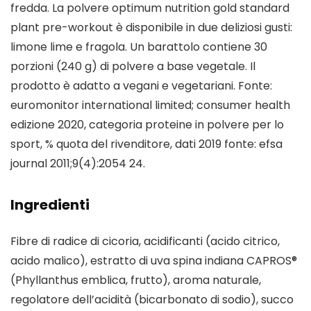
fredda. La polvere optimum nutrition gold standard
plant pre-workout è disponibile in due deliziosi gusti:
limone lime e fragola. Un barattolo contiene 30
porzioni (240 g) di polvere a base vegetale. Il
prodotto è adatto a vegani e vegetariani. Fonte:
euromonitor international limited; consumer health
edizione 2020, categoria proteine in polvere per lo
sport, % quota del rivenditore, dati 2019 fonte: efsa
journal 2011;9(4):2054 24.
Ingredienti
Fibre di radice di cicoria, acidificanti (acido citrico,
acido malico), estratto di uva spina indiana CAPROS®
(Phyllanthus emblica, frutto), aroma naturale,
regolatore dell’acidità (bicarbonato di sodio), succo