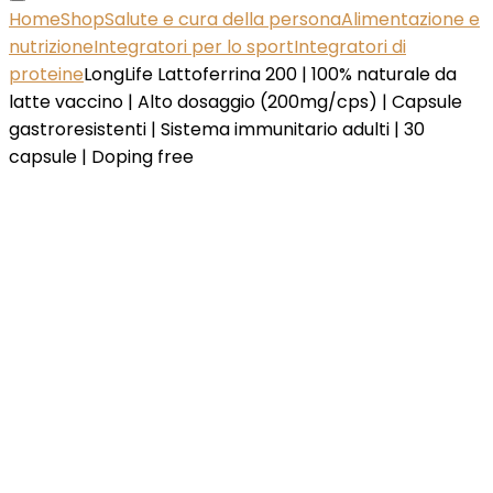
Home
Shop
Salute e cura della persona
Alimentazione e
nutrizione
Integratori per lo sport
Integratori di
proteine
LongLife Lattoferrina 200 | 100% naturale da
latte vaccino | Alto dosaggio (200mg/cps) | Capsule
gastroresistenti | Sistema immunitario adulti | 30
capsule | Doping free