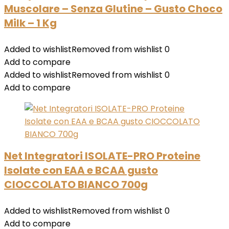
Muscolare – Senza Glutine – Gusto Choco
Milk – 1 Kg
Added to wishlist
Removed from wishlist
0
Add to compare
Added to wishlist
Removed from wishlist
0
Add to compare
Net Integratori ISOLATE-PRO Proteine
Isolate con EAA e BCAA gusto
CIOCCOLATO BIANCO 700g
Added to wishlist
Removed from wishlist
0
Add to compare