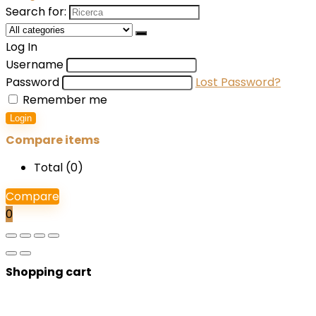
Search for:
Log In
Username
Password
Lost Password?
Remember me
Login
Compare items
Total (
0
)
Compare
0
Shopping cart