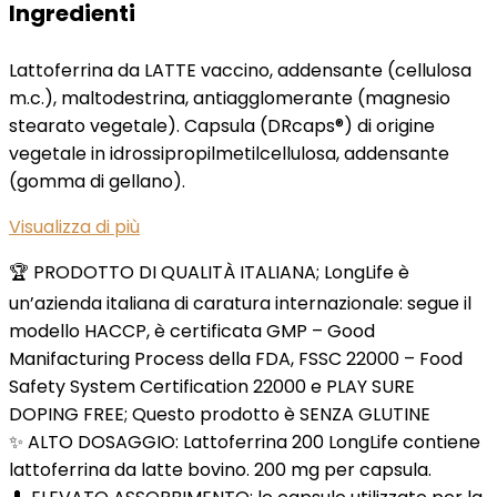
Ingredienti
Lattoferrina da LATTE vaccino, addensante (cellulosa
m.c.), maltodestrina, antiagglomerante (magnesio
stearato vegetale). Capsula (DRcaps®) di origine
vegetale in idrossipropilmetilcellulosa, addensante
(gomma di gellano).
Visualizza di più
🏆 PRODOTTO DI QUALITÀ ITALIANA; LongLife è
un’azienda italiana di caratura internazionale: segue il
modello HACCP, è certificata GMP – Good
Manifacturing Process della FDA, FSSC 22000 – Food
Safety System Certification 22000 e PLAY SURE
DOPING FREE; Questo prodotto è SENZA GLUTINE
✨ ALTO DOSAGGIO: Lattoferrina 200 LongLife contiene
lattoferrina da latte bovino. 200 mg per capsula.