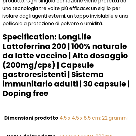
prodotto. Ogni singola confezione viene protetta da
una tecnologia tre volte più efficace: un sigillo per
isolare dagli agenti esterni, un tappo inviolabile e una
pellicola a protezione di polvere e umidità.
Specification:
LongLife
Lattoferrina 200 | 100% naturale
da latte vaccino | Alto dosaggio
(200mg/cps) | Capsule
gastroresistenti | Sistema
immunitario adulti | 30 capsule |
Doping free
Dimensioni prodotto
‎4.5 x 4.5 x 8.5 cm; 22 grammi