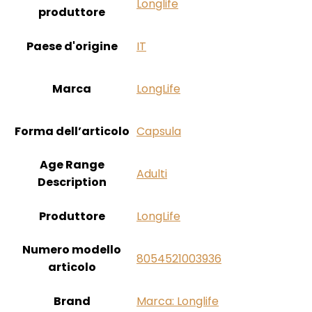
‎Longlife
produttore
Paese d'origine
‎IT
Marca
‎LongLife
Forma dell’articolo
‎Capsula
Age Range
‎Adulti
Description
Produttore
‎LongLife
Numero modello
‎8054521003936
articolo
Brand
Marca: Longlife