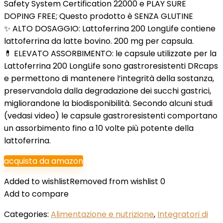
Safety System Certification 22000 e PLAY SURE
DOPING FREE; Questo prodotto è SENZA GLUTINE
✨ ALTO DOSAGGIO: Lattoferrina 200 LongLife contiene
lattoferrina da latte bovino. 200 mg per capsula.
💊 ELEVATO ASSORBIMENTO: le capsule utilizzate per la
Lattoferrina 200 LongLife sono gastroresistenti DRcaps
e permettono di mantenere l’integrità della sostanza,
preservandola dalla degradazione dei succhi gastrici,
migliorandone la biodisponibilità. Secondo alcuni studi
(vedasi video) le capsule gastroresistenti comportano
un assorbimento fino a 10 volte più potente della
lattoferrina.
acquista da amazon
Added to wishlist
Removed from wishlist
0
Add to compare
Categories:
Alimentazione e nutrizione
,
Integratori di