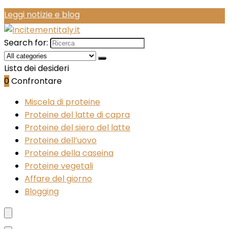
Leggi notizie e blog
Search for:
Lista dei desideri
0
Confrontare
Miscela di proteine
Proteine del latte di capra
Proteine del siero del latte
Proteine dell’uovo
Proteine della caseina
Proteine vegetali
Affare del giorno
Blogging