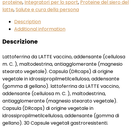
proteine
,
Integratori per lo sport
,
Proteine del siero del
latte
,
Salute e cura della persona
Description
Additional information
Descrizione
Lattoferrina da LATTE vaccino, addensante (cellulosa
m. C. ), maltodestrina, antiagglomerante (magnesio
stearato vegetale). Capsula (DRcaps) di origine
vegetale in idrossipropilmetilcellulosa, addensante
(gomma di gellano). lattoferrina da LATTE vaccino,
addensante (cellulosa m. C. ), maltodestrina,
antiagglomerante (magnesio stearato vegetale).
Capsula (DRcaps) di origine vegetale in
idrossipropilmetilcellulosa, addensante (gomma di
gellano). 30 Capsule vegetali gastroresistenti.