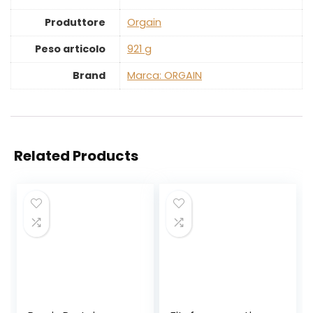
Produttore
‎Orgain
Peso articolo
‎921 g
Brand
Marca: ORGAIN
Related Products