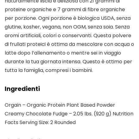
naturalmente liscia e deliziosa con 21 grammi di
proteine organiche e 7 grammi di fibre organiche
per porzione. Ogni porzione è biologica USDA, senza
glutine, kosher, vegana, non OGM, senza soia. Senza
aromi artificiali, colori o conservanti. Questa polvere
di frullati proteici è ottima da mescolare con acqua o
latte dopo l’allenamento o mentre sei in viaggio
durante la tua giornata intensa. Questo è ottimo per
tutta la famiglia, compresi i bambini.
Ingredienti
Orgain – Organic Protein Plant Based Powder
Creamy Chocolate Fudge – 2.05 lbs. (920 g) Nutrition
Facts Serving Size: 2 Rounded