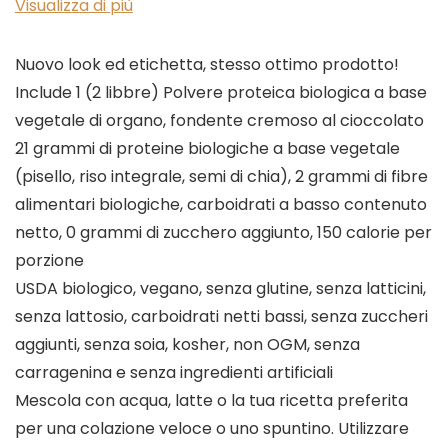
Visualizza di più
Nuovo look ed etichetta, stesso ottimo prodotto!
Include 1 (2 libbre) Polvere proteica biologica a base
vegetale di organo, fondente cremoso al cioccolato
21 grammi di proteine biologiche a base vegetale
(pisello, riso integrale, semi di chia), 2 grammi di fibre
alimentari biologiche, carboidrati a basso contenuto
netto, 0 grammi di zucchero aggiunto, 150 calorie per
porzione
USDA biologico, vegano, senza glutine, senza latticini,
senza lattosio, carboidrati netti bassi, senza zuccheri
aggiunti, senza soia, kosher, non OGM, senza
carragenina e senza ingredienti artificiali
Mescola con acqua, latte o la tua ricetta preferita
per una colazione veloce o uno spuntino. Utilizzare